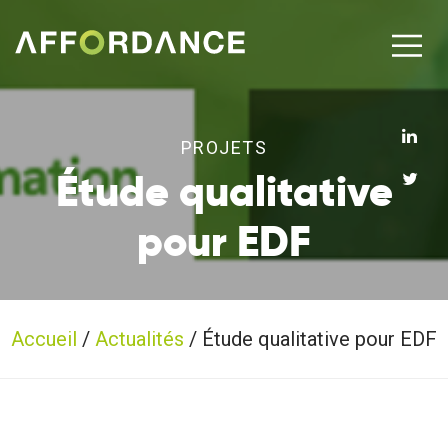
PROJETS
Étude qualitative
pour EDF
Accueil
/
Actualités
/
Étude qualitative pour EDF