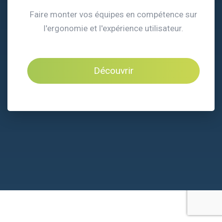
Faire monter vos équipes en compétence sur
l'ergonomie et l'expérience utilisateur.
Découvrir